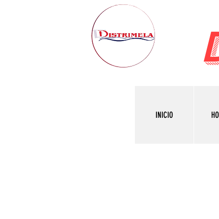
INICIO
H