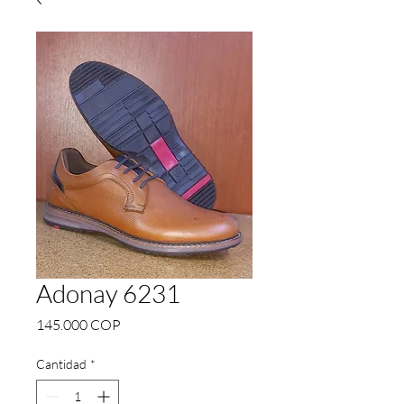
Adonay 6231
Precio
145.000 COP
Cantidad
*