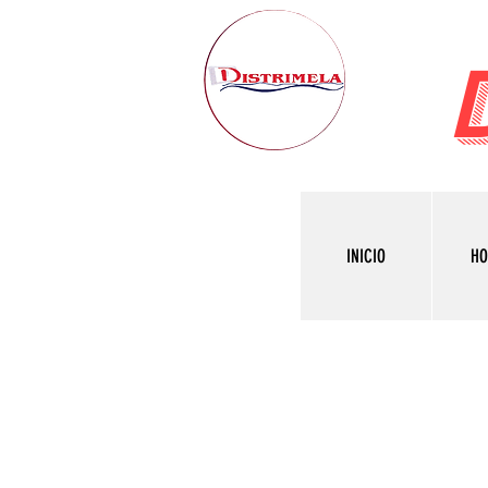
INICIO
H