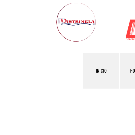
INICIO
H