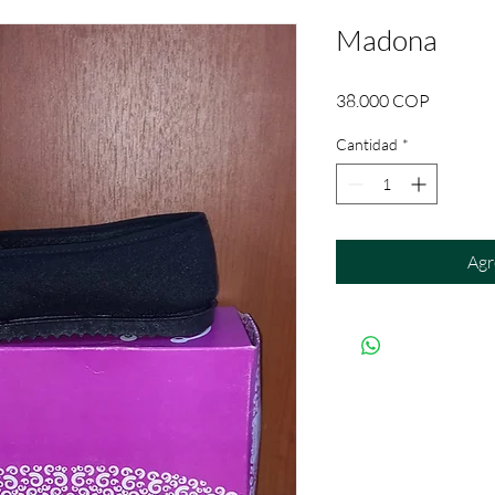
Madona
Precio
38.000 COP
Cantidad
*
Agr