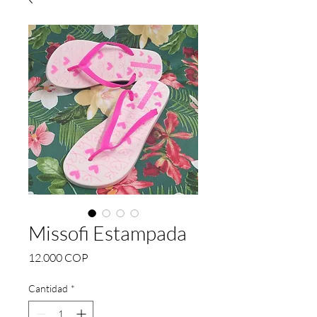
Missofi Estampada
Precio
12.000 COP
Cantidad
*