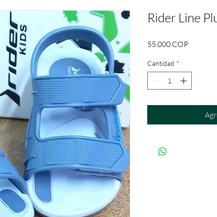
Rider Line Pl
Precio
55.000 COP
Cantidad
*
Agr