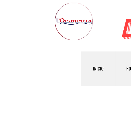
INICIO
H