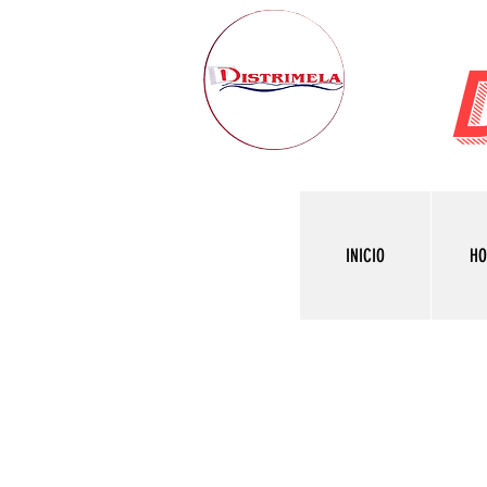
INICIO
H