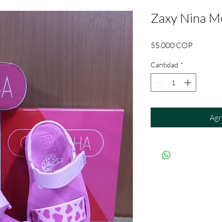
Zaxy Nina M
Precio
55.000 COP
Cantidad
*
Agr